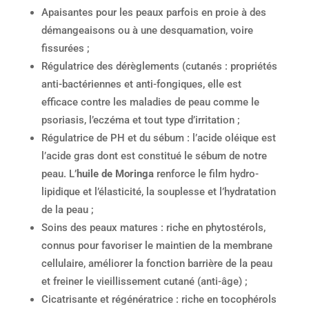
Apaisantes pour les peaux parfois en proie à des
démangeaisons ou à une desquamation, voire
fissurées ;
Régulatrice des dérèglements (cutanés : propriétés
anti-bactériennes et anti-fongiques, elle est
efficace contre les maladies de peau comme le
psoriasis, l’eczéma et tout type d’irritation ;
Régulatrice de PH et du sébum : l’acide oléique est
l’acide gras dont est constitué le sébum de notre
peau. L’
huile de Moringa
renforce le film hydro-
lipidique et l’élasticité, la souplesse et l’hydratation
de la peau ;
Soins des peaux matures : riche en phytostérols,
connus pour favoriser le maintien de la membrane
cellulaire, améliorer la fonction barrière de la peau
et freiner le vieillissement cutané (anti-âge) ;
Cicatrisante et régénératrice : riche en tocophérols