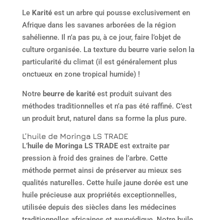
Le
Karité
est un arbre qui pousse exclusivement en
Afrique dans les savanes arborées de la région
sahélienne. Il n’a pas pu, à ce jour, faire l’objet de
culture organisée. La texture du beurre varie selon la
particularité du climat (il est généralement plus
onctueux en zone tropical humide) !
Notre
beurre de karité
est produit suivant des
méthodes traditionnelles et n’a pas été raffiné. C’est
un produit brut, naturel dans sa forme la plus pure.
L’huile de Moringa LS TRADE
L’
huile de Moringa LS TRADE
est extraite par
pression à froid des graines de l’arbre. Cette
méthode permet ainsi de préserver au mieux ses
qualités naturelles. Cette huile jaune dorée est une
huile précieuse aux propriétés exceptionnelles,
utilisée depuis des siècles dans les médecines
traditionnelles africaines et ayurvédique. Notre huile