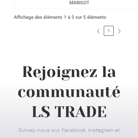
MARIGOT
Affichage des éléments 1 à 5 sur 5 éléments
❮
1
❯
Rejoignez la
communauté
LS TRADE
Suivez-nous sur Facebook, Instagram et