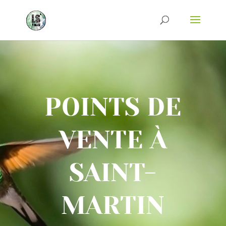
POINTS DE
VENTE À
SAINT-
MARTIN