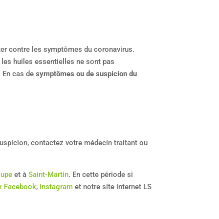
utter contre les symptômes du coronavirus.
 les huiles essentielles ne sont pas
. En cas de
symptômes ou de suspicion du
spicion, contactez votre médecin traitant ou
oupe
et à
Saint-Martin
. En cette période si
x Facebook
,
Instagram
et notre site internet LS