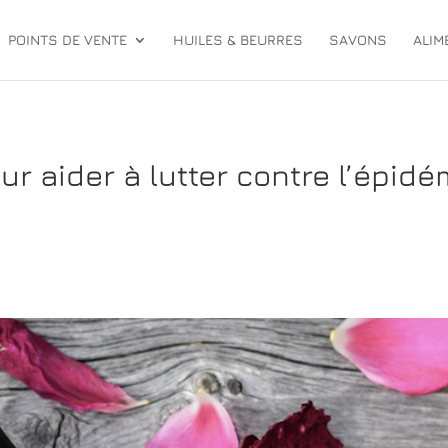
POINTS DE VENTE
HUILES & BEURRES
SAVONS
ALIM
r aider à lutter contre l’épid