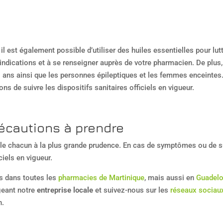
 il est également possible d’utiliser des huiles essentielles pour l
-indications et à se renseigner auprès de votre pharmacien. De plus,
ans ainsi que les personnes épileptiques et les femmes enceintes
 de suivre les dispositifs sanitaires officiels en vigueur.
écautions à prendre
e chacun à la plus grande prudence. En cas de symptômes ou de su
ciels en vigueur.
s dans toutes les
pharmacies de Martinique
, mais aussi en
Guadel
geant notre
entreprise locale
et suivez-nous sur les
réseaux sociau
n.