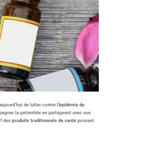
ujourd’hui de lutter contre
l’épidémie de
mpagner la patientèle en partageant avec eux
if des
produits traditionnels de santé
pouvant