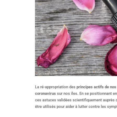
La ré-appropriation des
principes actifs de no
coronavirus
sur nos îles. En se positionnant e
ces astuces validées scientifiquement auprès
être utilisés pour aider à lutter contre les sy