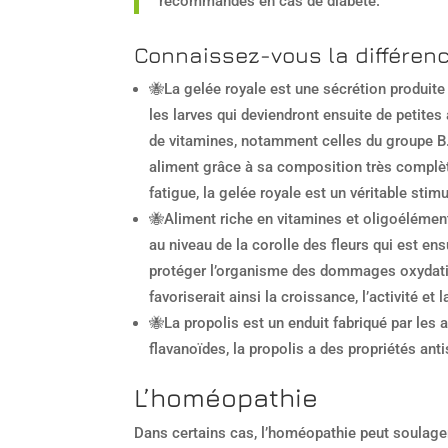
recommandés en cas de diabète.
Connaissez-vous la différence
🐝La gelée royale est une sécrétion produite 
les larves qui deviendront ensuite de petites
de vitamines, notamment celles du groupe B.
aliment grâce à sa composition très complète
fatigue, la gelée royale est un véritable sti
🐝Aliment riche en vitamines et oligoéléments
au niveau de la corolle des fleurs qui est e
protéger l’organisme des dommages oxydatifs
favoriserait ainsi la croissance, l’activité et 
🐝La propolis est un enduit fabriqué par les a
flavanoïdes, la propolis a des propriétés ant
L’homéopathie
Dans certains cas, l’homéopathie peut soulage