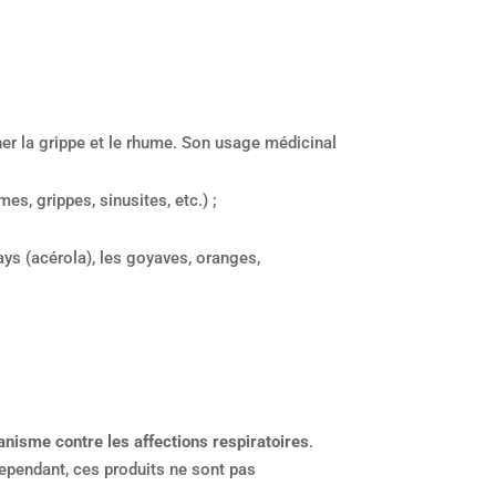
ner la grippe et le rhume. Son usage médicinal
es, grippes, sinusites, etc.) ;
s (acérola), les goyaves, oranges,
ganisme contre les affections respiratoires
.
Cependant, ces produits ne sont pas