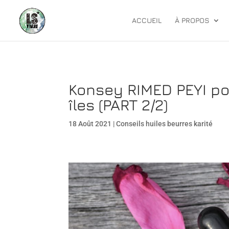
ACCUEIL
À PROPOS
Konsey RIMED PEYI pou
îles (PART 2/2)
18 Août 2021
|
Conseils huiles beurres karité