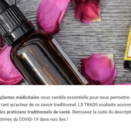
s plantes médicinales
nous semble essentielle pour nous permettre a
n tant qu’acteur de ce savoir traditionnel, LS TRADE souhaite acco
 des
praticiens traditionnels de santé
. Retrouvez la suite du descript
mptômes du COVID-19 dans nos îles !