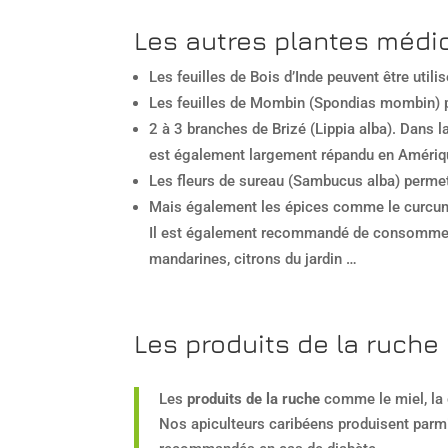
Les autres plantes médi
Les feuilles de Bois d’Inde peuvent être utili
Les feuilles de Mombin (Spondias mombin) pr
2 à 3 branches de Brizé (Lippia alba). Dans 
est également largement répandu en Amériqu
Les fleurs de sureau (Sambucus alba) permette
Mais également les épices comme le curcuma ou
Il est également recommandé de consommer b
mandarines, citrons du jardin …
Les produits de la ruche
Les
produits de la ruche
comme le miel, la 
Nos apiculteurs caribéens produisent parmi