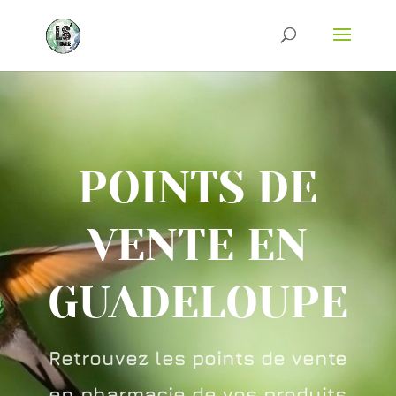
POINTS DE
VENTE EN
GUADELOUPE
Retrouvez les points de vente
en pharmacie de vos produits