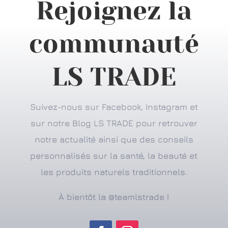
Rejoignez la
communauté
LS TRADE
Suivez-nous sur Facebook, Instagram et
sur notre Blog LS TRADE pour retrouver
notre actualité ainsi que des conseils
personnalisés sur la santé, la beauté et
les produits naturels traditionnels.
À bientôt la @teamlstrade !