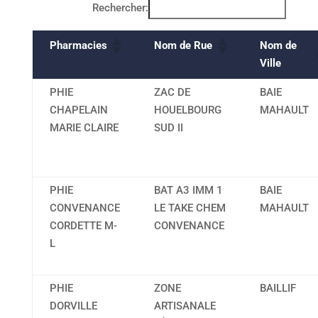
Rechercher:
Pharmacies
Nom de Rue
Nom de
Ville
PHIE
ZAC DE
BAIE
CHAPELAIN
HOUELBOURG
MAHAULT
MARIE CLAIRE
SUD II
PHIE
BAT A3 IMM 1
BAIE
CONVENANCE
LE TAKE CHEM
MAHAULT
CORDETTE M-
CONVENANCE
L
PHIE
ZONE
BAILLIF
DORVILLE
ARTISANALE