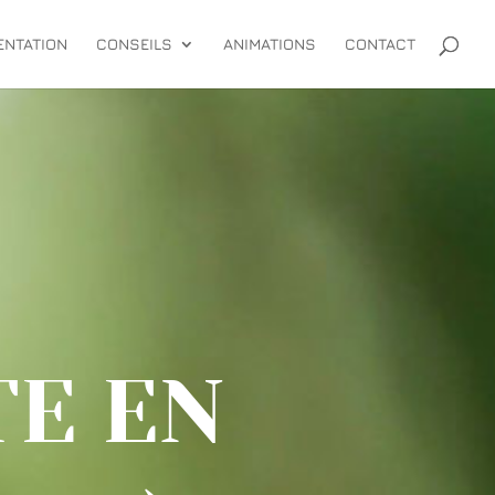
ENTATION
CONSEILS
ANIMATIONS
CONTACT
TE EN