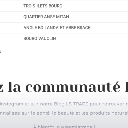
TROIS-ILETS BOURG
QUARTIER ANSE MITAN
ANGLE BD LANDA ET ABBE BRACK
BOURG VAUCLIN
s
z la communauté
nstagram et sur notre Blog LS TRADE pour retrouver n
nalisés sur la santé, la beauté et les produits naturel
À bientôt la @teamlstrade !