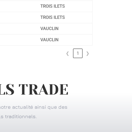
TROIS ILETS
TROIS ILETS
VAUCLIN
VAUCLIN
❮
1
❯
 LS TRADE
otre actualité ainsi que des
s traditionnels.