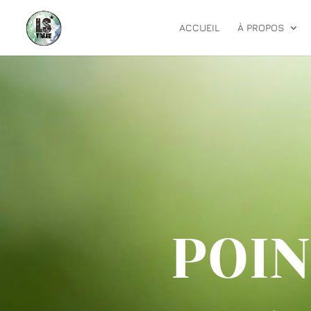
ACCUEIL
À PROPOS
POIN