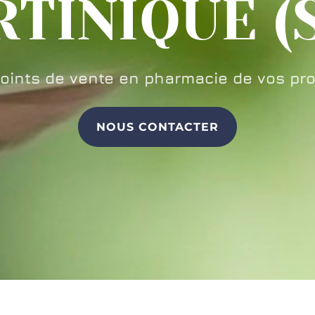
TINIQUE (
points de vente en pharmacie de vos pro
NOUS CONTACTER