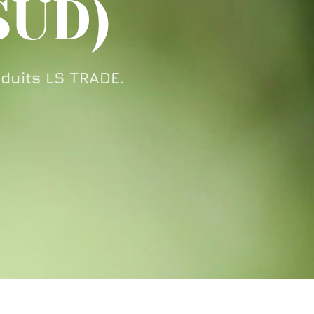
SUD)
duits LS TRADE.