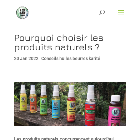
Pourquoi choisir les
produits naturels ?
20 Jan 2022
|
Conseils huiles beurres karité
Les
produits naturels
concurrencent aujourd’hui