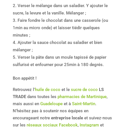
Verser le mélange dans un saladier. Y ajouter le
sucre, la levure et la vanille. Mélanger ;
Faire fondre le chocolat dans une casserole (ou
1min au micro onde) et laisser tiédir quelques
minutes ;
Ajouter la sauce chocolat au saladier et bien
mélanger ;
Verser la pâte dans un moule tapissé de papier
sulfurisé et enfourner pour 25min à 180 degrés.
Bon appétit !
Retrouvez l’
huile de coco
et le
sucre de coco
LS
TRADE
dans toutes les
pharmacies de Martinique
,
mais aussi en
Guadeloupe
et à
Saint-Martin
.
N’hésitez pas à soutenir nos équipes en
encourageant notre
entreprise locale
et suivez-nous
sur les
réseaux sociaux Facebook
,
Instagram
et