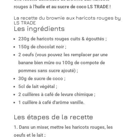
rouges à l’
huile et au sucre de coco LS TRADE
!
La recette du brownie aux haricots rouges by
LS TRADE
Les ingrédients
230g de haricots rouges cuits & égouttés ;
150g de chocolat noir ;
2 oeufs (vous pouvez les remplacer par une
banane bien mûre ou 100g de compote de
pommes sans sucre ajouté) ;
30g de sucre de coco ;
5cl de lait végétal ;
2 cuillères à café de levure chimique ;
1 cuillère à café d’arôme vanille.
Les étapes de la recette
Dans un mixer, mettre les haricots rouges, les
oeufs et le lait ;