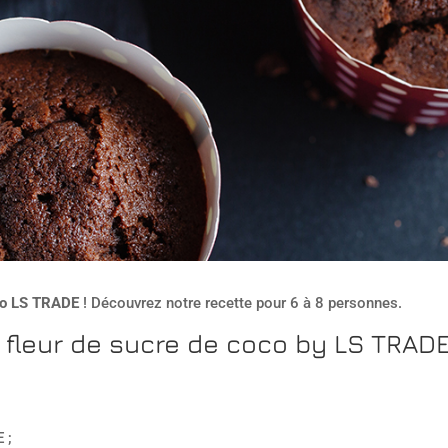
co LS TRADE
! Découvrez notre recette pour 6 à 8 personnes.
a fleur de sucre de coco by LS TRAD
;
 ;