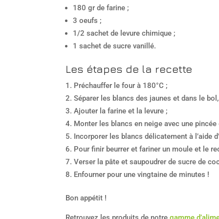
180 gr de farine ;
3 oeufs ;
1/2 sachet de levure chimique ;
1 sachet de sucre vanillé.
Les étapes de la recette
Préchauffer le four à 180°C ;
Séparer les blancs des jaunes et dans le bol, 
Ajouter la farine et la levure ;
Monter les blancs en neige avec une pincée 
Incorporer les blancs délicatement à l’aide d
Pour finir beurrer et fariner un moule et le re
Verser la pâte et saupoudrer de sucre de c
Enfourner pour une vingtaine de minutes !
Bon appétit !
Retrouvez les produits de notre
gamme d’alime