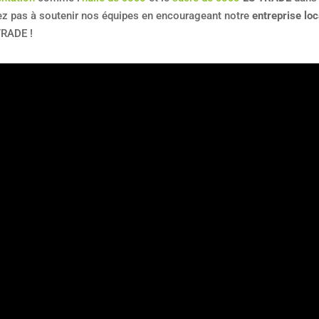
tez pas à soutenir nos équipes en encourageant notre
entreprise loc
TRADE !